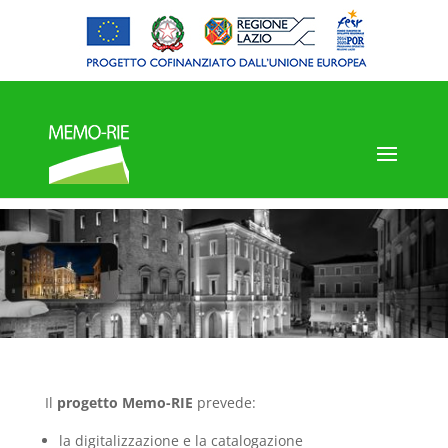
Il
progetto Memo-RIE
prevede:
la digitalizzazione e la catalogazione