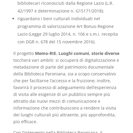
bibliotecari riconosciuti dalla Regione Lazio (L.R.
42/1997 e determinazione n. G15171/2018);
riguardano i beni culturali individuati nel
programma di valorizzazione Art Bonus-Regione
Lazio (Legge 29 luglio 2014, n. 106 e s.m.i. recepita
con DGR n. 678 del 15 novembre 2016).
Il progetto
Memo-RIE. Luoghi comuni, storie diverse
toccherà vari ambiti: si occuperà di digitalizzazione e
metadazione di parte del patrimonio documentale
della Biblioteca Paroniana, sia a scopo conservativo
che per faciltarne l’accesso e la fruizione; inoltre,
favorirà il processo di adeguamento dell’esperienza
di visita alle esigenze di un pubblico sempre più
attratto dai nuovi mezzi di comunicazione e
informazione che contribuiscono a rendere la visita
dei luoghi culturali più attraente, più approfondita,
più efficace.
Con l’intervento nella Biblioteca Paroniana, il