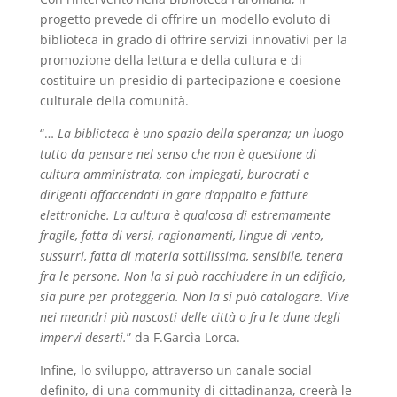
progetto prevede di offrire un modello evoluto di
biblioteca in grado di offrire servizi innovativi per la
promozione della lettura e della cultura e di
costituire un presidio di partecipazione e coesione
culturale della comunità.
“…
La biblioteca è uno spazio della speranza; un luogo
tutto da pensare nel senso che non è questione di
cultura amministrata, con impiegati, burocrati e
dirigenti affaccendati in gare d’appalto e fatture
elettroniche. La cultura è qualcosa di estremamente
fragile, fatta di versi, ragionamenti, lingue di vento,
sussurri, fatta di materia sottilissima, sensibile, tenera
fra le persone. Non la si può racchiudere in un edificio,
sia pure per proteggerla. Non la si può catalogare. Vive
nei meandri più nascosti delle città o fra le dune degli
impervi deserti.
” da F.Garcìa Lorca.
Infine, lo sviluppo, attraverso un canale social
definito, di una community di cittadinanza, creerà le