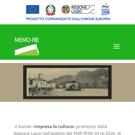
Il bando «
Impresa fa cultura
» promosso dalla
Regione Lazio nell’ambito del POR FESR 2014-2020, di