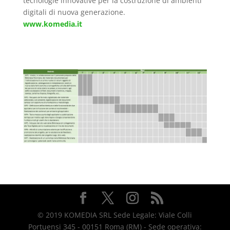
tecnologie innovative per la costruzione di ambienti
digitali di nuova generazione.
www.komedia.it
Work Package
© 2019 KOMEDIA SRL Sede Legale: Viale Colli
Portuensi 345 - 00151 Roma (RM) - Sede operativa: