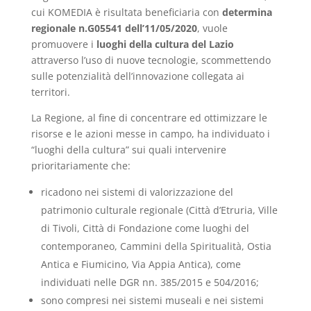
cui KOMEDIA è risultata beneficiaria con
determina
regionale n.G05541 dell’11/05/2020
, vuole
promuovere i
luoghi della cultura del Lazio
attraverso l’uso di nuove tecnologie, scommettendo
sulle potenzialità dell’innovazione collegata ai
territori.
La Regione, al fine di concentrare ed ottimizzare le
risorse e le azioni messe in campo, ha individuato i
“luoghi della cultura” sui quali intervenire
prioritariamente che:
ricadono nei sistemi di valorizzazione del
patrimonio culturale regionale (Città d’Etruria, Ville
di Tivoli, Città di Fondazione come luoghi del
contemporaneo, Cammini della Spiritualità, Ostia
Antica e Fiumicino, Via Appia Antica), come
individuati nelle DGR nn. 385/2015 e 504/2016;
sono compresi nei sistemi museali e nei sistemi